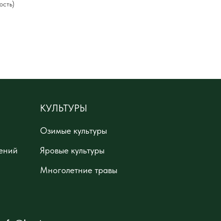
ость)
КУЛЬТУРЫ
Озимые культуры
ений
Яровые культуры
Многолетние травы