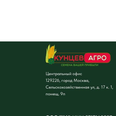
Центральный офис
129226, город Москва,
Сельскохозяйственная ул, д. 17 к. 1,
помещ. 9п